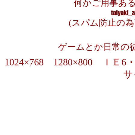
何かご用事ある
(スパム防止の
ゲームとか日常の
1024×768 1280×800 
サ