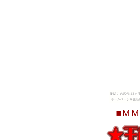
[PR] この広告は
ホームページを更新
■Ｍ